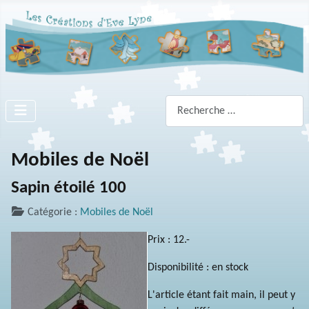
Rechercher
Mobiles de Noël
Sapin étoilé 100
Catégorie :
Mobiles de Noël
Prix : 12.-
Disponibilité : en stock
L'article étant fait main, il peut y