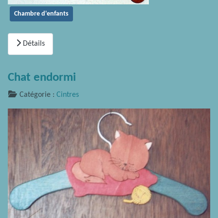
Chambre d'enfants
Détails
Chat endormi
Catégorie :
Cintres