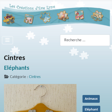
Rechercher
Cintres
Eléphants
Catégorie :
Cintres
Animaux
Eléphant