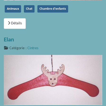
Animaux
Chat
Chambre d'enfants
Détails
Elan
Catégorie :
Cintres