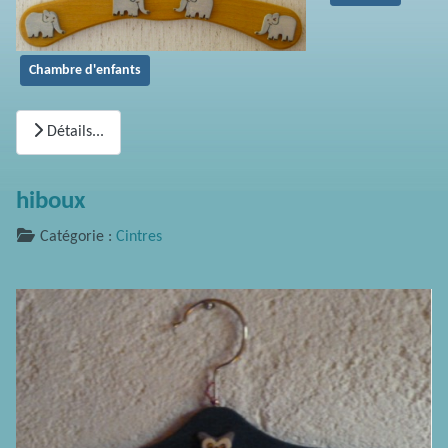
Chambre d'enfants
Détails...
hiboux
Catégorie :
Cintres